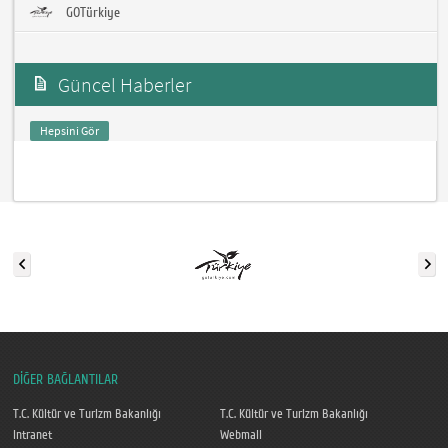
GOTürkiye
Güncel Haberler
Hepsini Gör
DİĞER BAĞLANTILAR
T.C. Kültür ve Turizm Bakanlığı
T.C. Kültür ve Turizm Bakanlığı
Intranet
Webmail