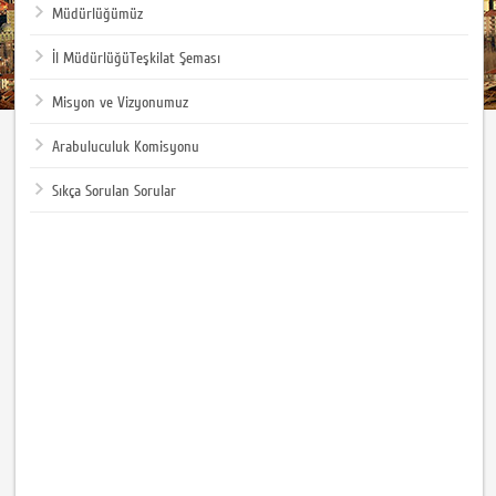
Müdürlüğümüz
İl MüdürlüğüTeşkilat Şeması
Misyon ve Vizyonumuz
Arabuluculuk Komisyonu
Sıkça Sorulan Sorular