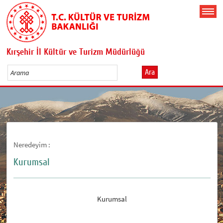
Kırşehir İl Kültür ve Turizm Müdürlüğü
Ara
Neredeyim :
Kurumsal
Kurumsal