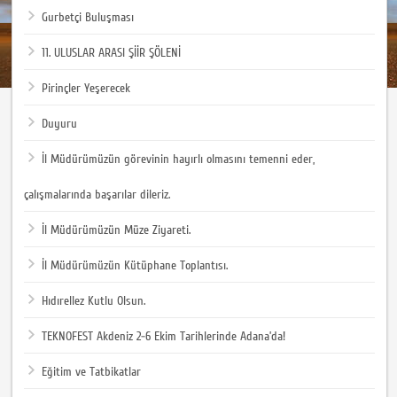
Gurbetçi Buluşması
11. ULUSLAR ARASI ŞİİR ŞÖLENİ
Pirinçler Yeşerecek
Duyuru
İl Müdürümüzün görevinin hayırlı olmasını temenni eder,
çalışmalarında başarılar dileriz.
İl Müdürümüzün Müze Ziyareti.
İl Müdürümüzün Kütüphane Toplantısı.
Hıdırellez Kutlu Olsun.
TEKNOFEST Akdeniz 2-6 Ekim Tarihlerinde Adana’da!
Eğitim ve Tatbikatlar