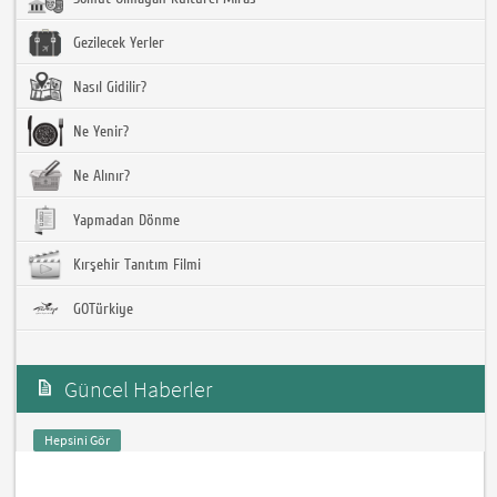
Gezilecek Yerler
Nasıl Gidilir?
Ne Yenir?
Ne Alınır?
Yapmadan Dönme
Kırşehir Tanıtım Filmi
GOTürkiye
Güncel Haberler
Hepsini Gör