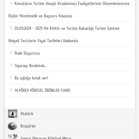
Konutların Turizm Amaçlı Kiralanması Faaliyetlerinin Düzenlenmesine
İlişkin Yönetmelik ve Başvuru Kılavuzu
03.09.2024 - 2025 Yılı Kültür ve Turizm Bakanlığı Turizm İşletme
Belgeli Tesislerin Fiyat Tarifeleri Hakkında
İhale Duyurusu
Sigarayı Bırakmak...
Bu çığlığa kulak ver!
14.YÖREX YÖRESEL ÜRÜNLER FUARI
Atatürk
Broşürler
Somut Olmayan Kültürel Miras