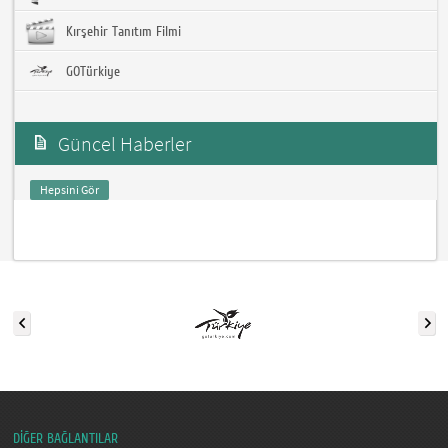
Kırşehir Tanıtım Filmi
GOTürkiye
Güncel Haberler
Hepsini Gör
DİĞER BAĞLANTILAR