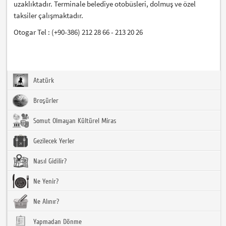
uzaklıktadır. Terminale belediye otobüsleri, dolmuş ve özel
taksiler çalışmaktadır.
Otogar Tel : (+90-386) 212 28 66 - 213 20 26
Atatürk
Broşürler
Somut Olmayan Kültürel Miras
Gezilecek Yerler
Nasıl Gidilir?
Ne Yenir?
Ne Alınır?
Yapmadan Dönme