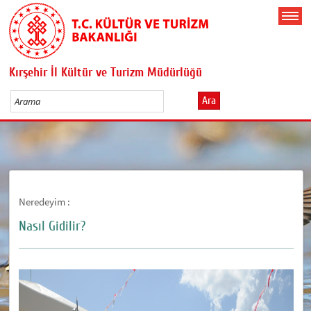
Kırşehir İl Kültür ve Turizm Müdürlüğü
Ara
Neredeyim :
Nasıl Gidilir?