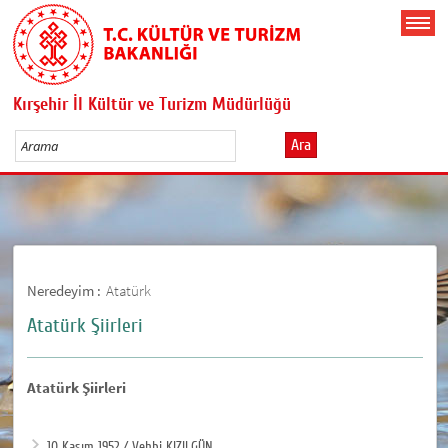
Kırşehir İl Kültür ve Turizm Müdürlüğü
Ara
Neredeyim :
Atatürk
Atatürk Şiirleri
Atatürk Şiirleri
10 Kasım 1952 / Vehbi KIZILGÜN