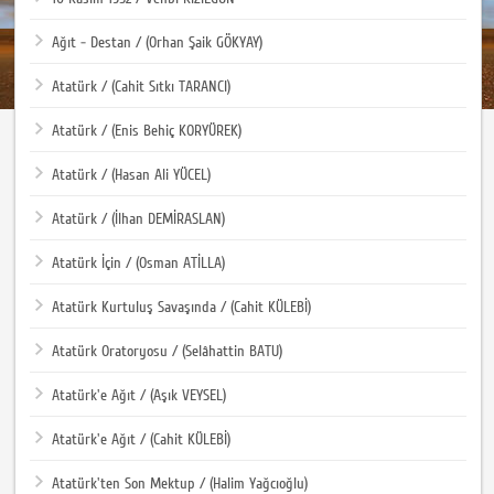
Ağıt - Destan / (Orhan Şaik GÖKYAY)
Atatürk / (Cahit Sıtkı TARANCI)
Atatürk / (Enis Behiç KORYÜREK)
Atatürk / (Hasan Ali YÜCEL)
Atatürk / (İlhan DEMİRASLAN)
Atatürk İçin / (Osman ATİLLA)
Atatürk Kurtuluş Savaşında / (Cahit KÜLEBİ)
Atatürk Oratoryosu / (Selâhattin BATU)
Atatürk'e Ağıt / (Aşık VEYSEL)
Atatürk'e Ağıt / (Cahit KÜLEBİ)
Atatürk'ten Son Mektup / (Halim Yağcıoğlu)