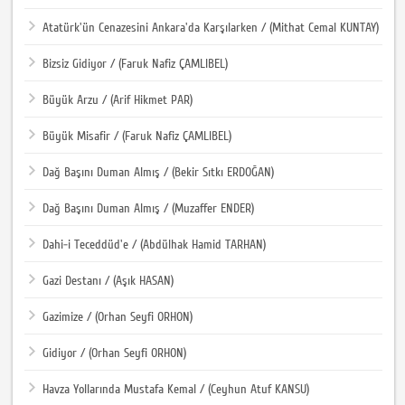
Atatürk'ün Cenazesini Ankara'da Karşılarken / (Mithat Cemal KUNTAY)
Bizsiz Gidiyor / (Faruk Nafiz ÇAMLIBEL)
Büyük Arzu / (Arif Hikmet PAR)
Büyük Misafir / (Faruk Nafiz ÇAMLIBEL)
Dağ Başını Duman Almış / (Bekir Sıtkı ERDOĞAN)
Dağ Başını Duman Almış / (Muzaffer ENDER)
Dahi-i Teceddüd'e / (Abdülhak Hamid TARHAN)
Gazi Destanı / (Aşık HASAN)
Gazimize / (Orhan Seyfi ORHON)
Gidiyor / (Orhan Seyfi ORHON)
Havza Yollarında Mustafa Kemal / (Ceyhun Atuf KANSU)