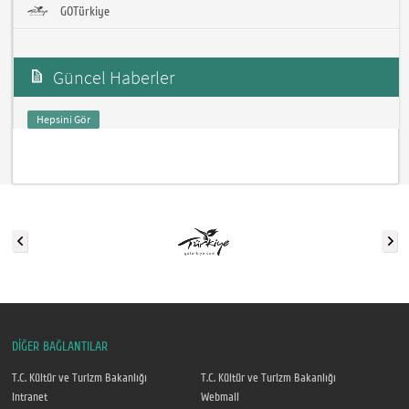
GOTürkiye
Güncel Haberler
Hepsini Gör
DİĞER BAĞLANTILAR
T.C. Kültür ve Turizm Bakanlığı
T.C. Kültür ve Turizm Bakanlığı
Intranet
Webmail