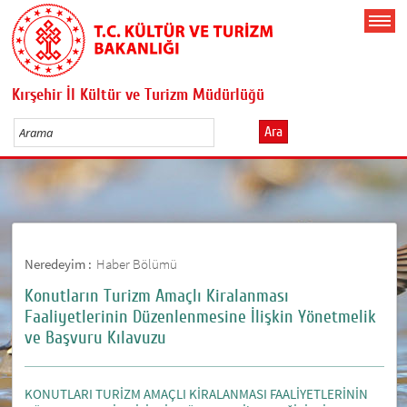
Kırşehir İl Kültür ve Turizm Müdürlüğü
Ara
Neredeyim :
Haber Bölümü
Konutların Turizm Amaçlı Kiralanması
Faaliyetlerinin Düzenlenmesine İlişkin Yönetmelik
ve Başvuru Kılavuzu
KONUTLARI TURİZM AMAÇLI KİRALANMASI FAALİYETLERİNİN